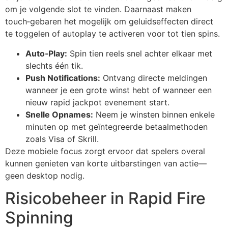
om je volgende slot te vinden. Daarnaast maken
touch‑gebaren het mogelijk om geluidseffecten direct
te toggelen of autoplay te activeren voor tot tien spins.
Auto‑Play:
Spin tien reels snel achter elkaar met
slechts één tik.
Push Notifications:
Ontvang directe meldingen
wanneer je een grote winst hebt of wanneer een
nieuw rapid jackpot evenement start.
Snelle Opnames:
Neem je winsten binnen enkele
minuten op met geïntegreerde betaalmethoden
zoals Visa of Skrill.
Deze mobiele focus zorgt ervoor dat spelers overal
kunnen genieten van korte uitbarstingen van actie—
geen desktop nodig.
Risicobeheer in Rapid Fire
Spinning