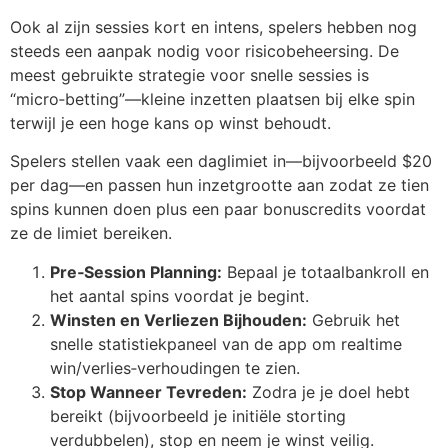
Ook al zijn sessies kort en intens, spelers hebben nog
steeds een aanpak nodig voor risicobeheersing. De
meest gebruikte strategie voor snelle sessies is
“micro‑betting”—kleine inzetten plaatsen bij elke spin
terwijl je een hoge kans op winst behoudt.
Spelers stellen vaak een daglimiet in—bijvoorbeeld $20
per dag—en passen hun inzetgrootte aan zodat ze tien
spins kunnen doen plus een paar bonuscredits voordat
ze de limiet bereiken.
Pre‑Session Planning:
Bepaal je totaalbankroll en
het aantal spins voordat je begint.
Winsten en Verliezen Bijhouden:
Gebruik het
snelle statistiekpaneel van de app om realtime
win/verlies‑verhoudingen te zien.
Stop Wanneer Tevreden:
Zodra je je doel hebt
bereikt (bijvoorbeeld je initiële storting
verdubbelen), stop en neem je winst veilig.