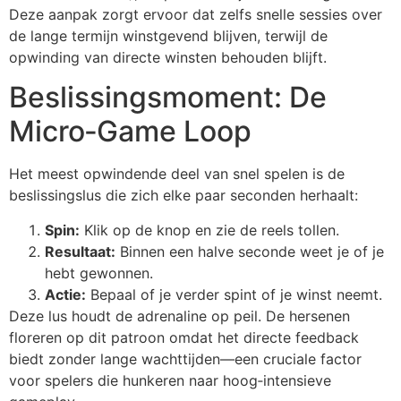
Deze aanpak zorgt ervoor dat zelfs snelle sessies over
de lange termijn winstgevend blijven, terwijl de
opwinding van directe winsten behouden blijft.
Beslissingsmoment: De
Micro‑Game Loop
Het meest opwindende deel van snel spelen is de
beslissingslus die zich elke paar seconden herhaalt:
Spin:
Klik op de knop en zie de reels tollen.
Resultaat:
Binnen een halve seconde weet je of je
hebt gewonnen.
Actie:
Bepaal of je verder spint of je winst neemt.
Deze lus houdt de adrenaline op peil. De hersenen
floreren op dit patroon omdat het directe feedback
biedt zonder lange wachttijden—een cruciale factor
voor spelers die hunkeren naar hoog‑intensieve