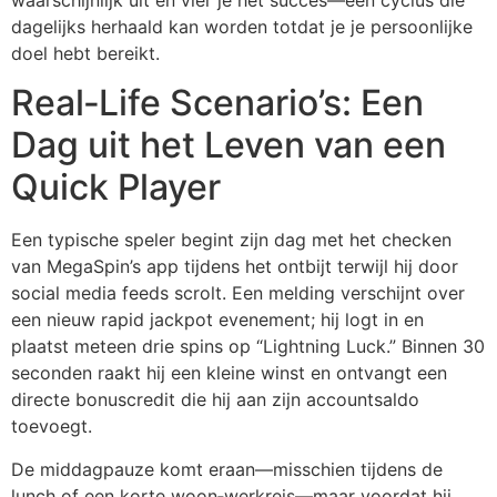
dagelijks herhaald kan worden totdat je je persoonlijke
doel hebt bereikt.
Real‑Life Scenario’s: Een
Dag uit het Leven van een
Quick Player
Een typische speler begint zijn dag met het checken
van MegaSpin’s app tijdens het ontbijt terwijl hij door
social media feeds scrolt. Een melding verschijnt over
een nieuw rapid jackpot evenement; hij logt in en
plaatst meteen drie spins op “Lightning Luck.” Binnen 30
seconden raakt hij een kleine winst en ontvangt een
directe bonuscredit die hij aan zijn accountsaldo
toevoegt.
De middagpauze komt eraan—misschien tijdens de
lunch of een korte woon‑werkreis—maar voordat hij