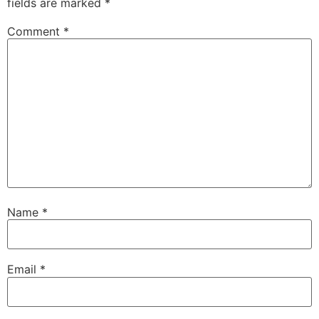
fields are marked
*
Comment
*
Name
*
Email
*