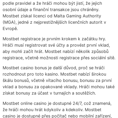
podle pravidel a že hráči mohou být jistí, že jejich
osobní údaje a finanční transakce jsou chráněny.
Mostbet získal licenci od Malta Gaming Authority
(MGA), jedné z nejprestižnějších licenčních autorit v
Evropě.
Mostbet registrace je prvním krokem k začátku hry.
Hráči musí registrovat své účty a provést první vklad,
aby mohli začít hrát. Mostbet nabízí několik způsobů
registrace, včetně možnosti registrace přes sociální sítě.
Mostbet casino bonus je další důvod, proč se hráči
rozhodnout pro toto kasino. Mostbet nabízí širokou
škálu bonusů, včetně vítacího bonusu, bonusu za první
vklad a bonusu za opakované vklady. Hráči mohou také
získat bonusy za účast v turnajích a soutěžích.
Mostbet online casino je dostupné 24/7, což znamená,
že hráči mohou hrát kdykoliv a kdekoliv. Mostbet
casino je dostupné přes počítač nebo mobilní zařízení,