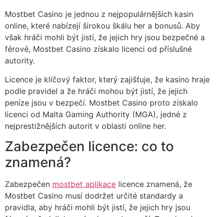
Mostbet Casino je jednou z nejpopulárnějších kasin
online, které nabízejí širokou škálu her a bonusů. Aby
však hráči mohli být jistí, že jejich hry jsou bezpečné a
férové, Mostbet Casino získalo licenci od příslušné
autority.
Licence je klíčový faktor, který zajišťuje, že kasino hraje
podle pravidel a že hráči mohou být jistí, že jejich
peníze jsou v bezpečí. Mostbet Casino proto získalo
licenci od Malta Gaming Authority (MGA), jedné z
nejprestižnějších autorit v oblasti online her.
Zabezpečen licence: co to
znamená?
Zabezpečen
mostbet aplikace
licence znamená, že
Mostbet Casino musí dodržet určité standardy a
pravidla, aby hráči mohli být jistí, že jejich hry jsou