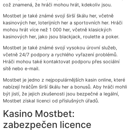
což znamená, že hráči mohou hrát, kdekoliv jsou.
Mostbet je také známé svojí širší škálu her, včetně
kasinových her, loterijních her a sportovních her. Hráči
mohou hrát více než 1 000 her, včetně klasických
kasinových her, jako jsou blackjack, roulette a poker.
Mostbet je také známé svojí vysokou úrovní služeb,
včetně 24/7 podpory a rychlého vyřazení problémů.
Hráči mohou také kontaktovat podporu přes sociální
sítě nebo e-mail.
Mostbet je jedno z nejpopulárnějších kasin online, které
nabízejí hráčům širší škálu her a bonusů. Aby hráči mohli
být jistí, že jejich zkušenosti jsou bezpečné a legální,
Mostbet získal licenci od příslušných úřadů.
Kasino Mostbet:
zabezpečen licence