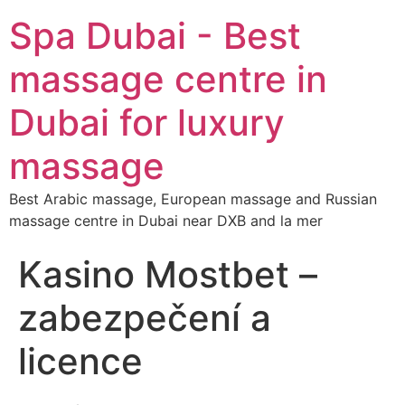
Spa Dubai - Best
massage centre in
Dubai for luxury
massage
Best Arabic massage, European massage and Russian
massage centre in Dubai near DXB and la mer
Kasino Mostbet –
zabezpečení a
licence